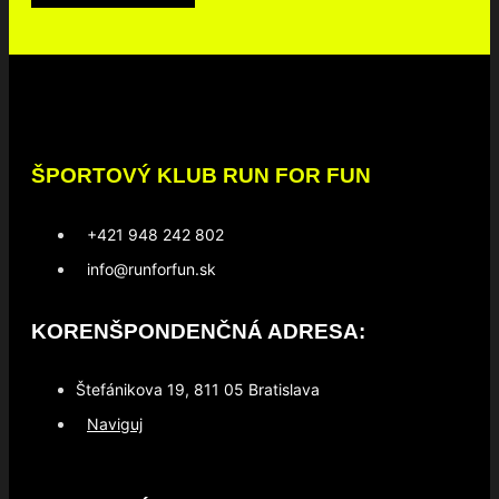
ŠPORTOVÝ KLUB RUN FOR FUN
+421 948 242 802
info@runforfun.sk
KORENŠPONDENČNÁ ADRESA:
Štefánikova 19, 811 05 Bratislava
Naviguj