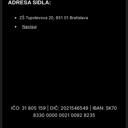
ADRESA SÍDLA:
ZŠ Tupolevova 20, 851 01 Bratislava
Naviguj
IČO: 31 805 159 | DIČ: 2021546549 |
IBAN: SK70
8330 0000 0021 0092 8235