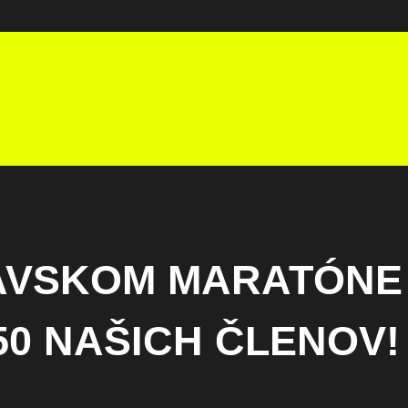
AVSKOM MARATÓNE
50 NAŠICH ČLENOV!